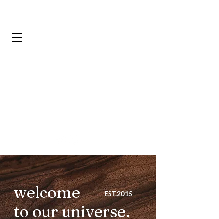
welcome
EST.2015
to our universe.