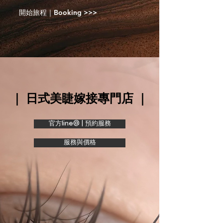
開始旅程｜Booking >>>
｜ 日式美睫嫁接專門店 ｜
官方line@ | 預約服務
服務與價格