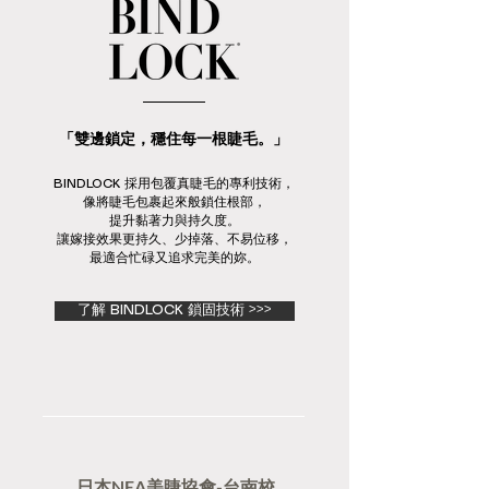
「雙邊鎖定，穩住每一根睫毛。」
BINDLOCK 採用包覆真睫毛的專利技術，
像將睫毛包裹起來般鎖住根部，
提升黏著力與持久度。
讓嫁接效果更持久、少掉落、不易位移，
最適合忙碌又追求完美的妳。
了解 BINDLOCK 鎖固技術 >>>
​日本NEA美睫協會-台南校