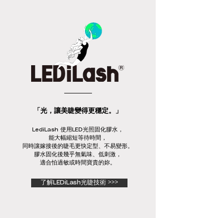
「光，讓美睫變得更穩定。」
LediLash 使用LED光照固化膠水，
能大幅縮短等待時間，
同時讓嫁接後的睫毛更快定型、不易變形。
膠水固化後幾乎無氣味、低刺激，
適合怕過敏或時間寶貴的妳。
了解LEDiLash光睫技術 >>>