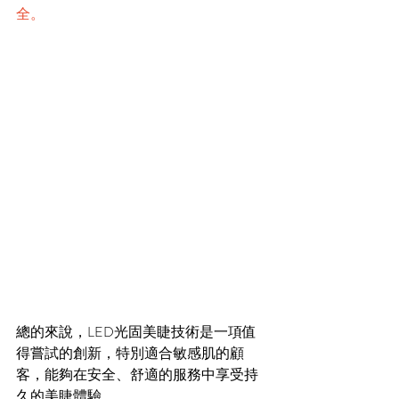
全。
總的來說，LED光固美睫技術是一項值
得嘗試的創新，特別適合敏感肌的顧
客，能夠在安全、舒適的服務中享受持
久的美睫體驗。