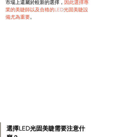
市場上還屬於較新的選擇，
因此選擇專
業的美睫師以及合格的LED光固美睫設
備尤為重要
。
選擇LED光固美睫需要注意什