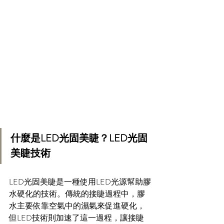
什麼是LED光固美睫？LED光固
美睫技術
LED光固美睫是一種使用LED光源幫助膠
水硬化的技術。傳統的接睫過程中，膠
水主要依靠空氣中的濕氣來促進硬化，
但LED技術則加速了這一過程，讓接睫