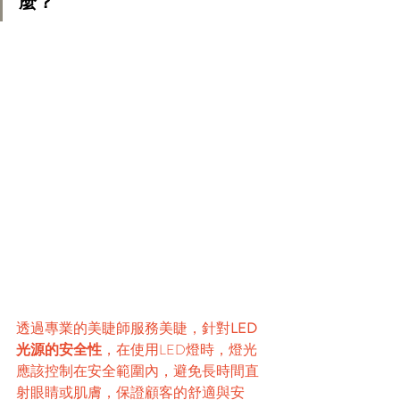
麼？
透過專業的美睫師服務美睫，針對
LED
光源的安全性
，在使用LED燈時，燈光
應該控制在安全範圍內，避免長時間直
射眼睛或肌膚，保證顧客的舒適與安