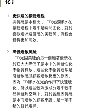
化 】
更快速的接睫過程
與傳統膠水相比，LED光感膠水在
接睫過程中幾乎是瞬間固化，對於
喜歡追求速度感的美睫師，流程會
變得更加高效。
降低過敏風險
LED光固美睫的另一個顯著優勢在
於它大大降低了膠水中的揮發性化
學物質釋放，這些化學物質通常是
引發敏感肌顧客過敏反應的原因。
因為LED膠水在光的作用下快速硬
化，所以這些較刺激成分幾乎較不
易揮發到空氣中。對於曾經因傳統
膠水而過敏的顧客來說，是一項不
錯的替代選擇。