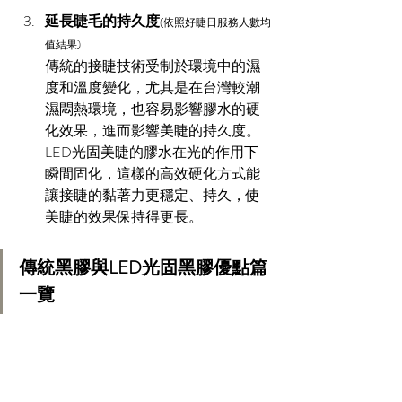
延長睫毛的持久度
(依照好睫日服務人數均
值結果)
傳統的接睫技術受制於環境中的濕
度和溫度變化，尤其是在台灣較潮
濕悶熱環境，也容易影響膠水的硬
化效果，進而影響美睫的持久度。
LED光固美睫的膠水在光的作用下
瞬間固化，這樣的高效硬化方式能
讓接睫的黏著力更穩定、持久，使
美睫的效果保持得更長。
傳統黑膠與LED光固黑膠優點篇
一覽