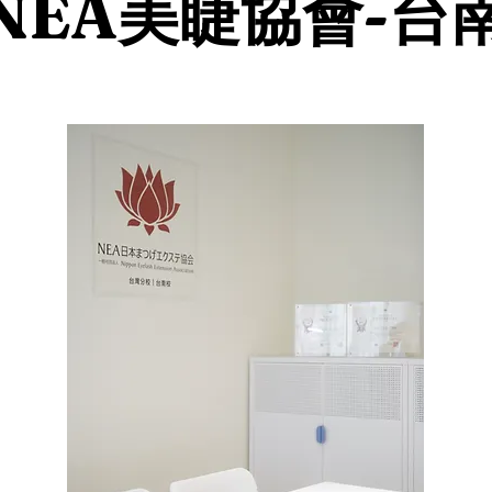
NEA美睫協會-台