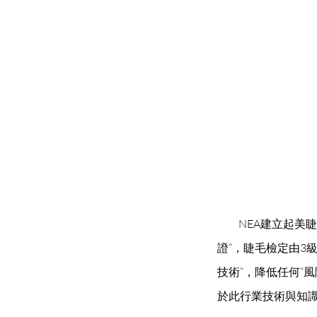
NEA建立起美
證”，睫毛檢定由3
技術”，降低任何“
於此行業技術與知