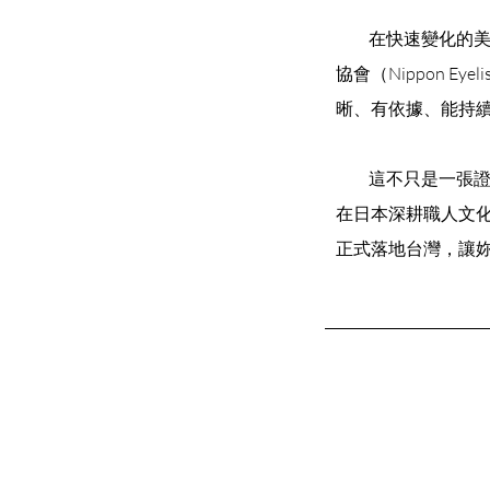
在快速變化的美業
協會（Nippon E
晰、有依據、能持
這不只是一張證照
在日本深耕職人文化
正式落地台灣，讓