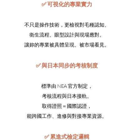
✅ 可視化的專業實力
不只是操作技術，更檢視對毛種認知、
衛生流程、眼型設計與現場應對。
讓妳的專業被具體呈現、被市場看見。
✅ 與日本同步的考核制度
標準由 NEA 官方制定，
考核流程與日本接軌。
取得證照＝國際認證，
能跨國工作、進修與對接專業資源。​
✅ 累進式檢定邏輯