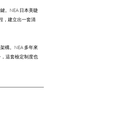
。NEA 日本美睫
檢定流程，建立出一套清
構。NEA 多年來
今，這套檢定制度也