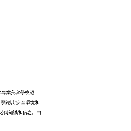
本專業美容學校認
睫學院以“安全環境和
供必備知識和信息。由