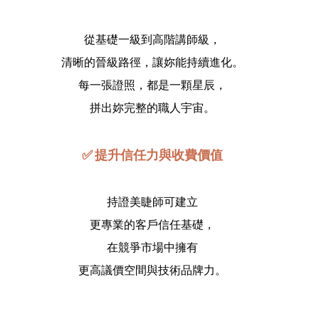
從基礎一級到高階講師級，
清晰的晉級路徑，讓妳能持續進化。
每一張證照，都是一顆星辰，
拼出妳完整的職人宇宙。
✅ 提升信任力與收費價值
持證美睫師可建立
更專業的客戶信任基礎，
在競爭市場中擁有
更高議價空間與技術品牌力。