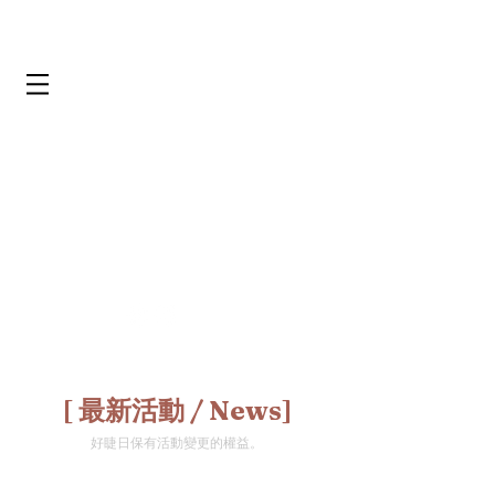
​[ 最新活動 / News]
​好睫日保有活動變更的權益。