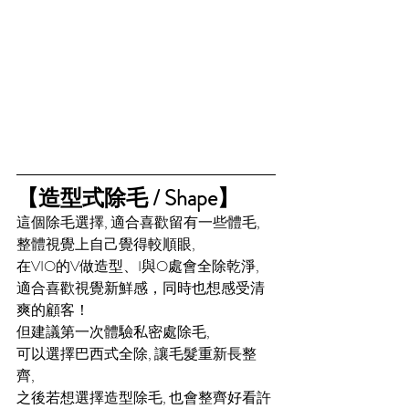
【造型式除毛 / Shape】 
這個除毛選擇, 適合喜歡留有一些體毛, 
整體視覺上自己覺得較順眼, 
在VIO的V做造型、I與O處會全除乾淨, 
適合喜歡視覺新鮮感，同時也想感受清
爽的顧客！ 
但建議第一次體驗私密處除毛, 
可以選擇巴西式全除, 讓毛髮重新長整
齊, 
之後若想選擇造型除毛, 也會整齊好看許