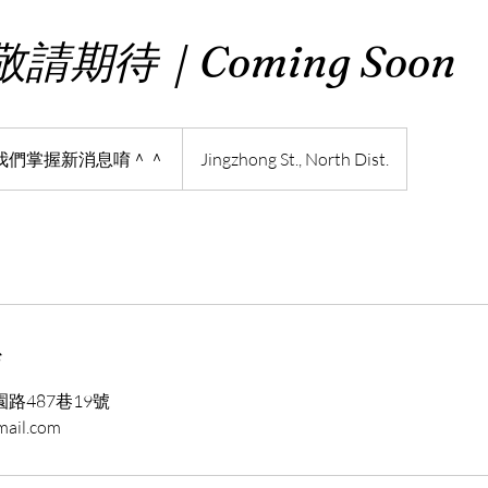
請期待｜Coming Soon
我們掌握新消息唷＾＾
Jingzhong St., North Dist.
s
路487巷19號
ail.com