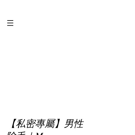
【私密專屬】男性