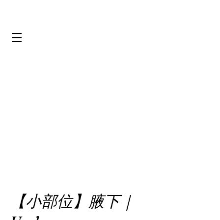
【小部位】腋下｜