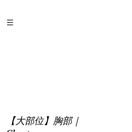
【大部位】胸部｜