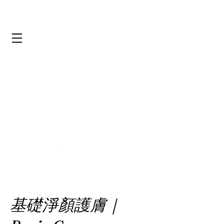
基礎淨顏護膚｜