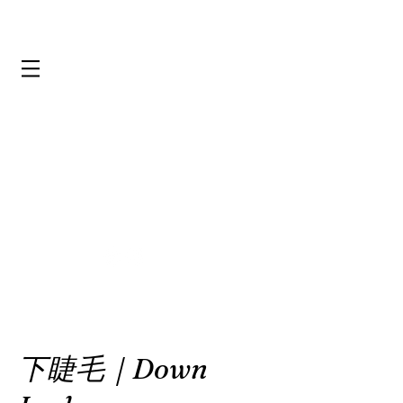
下睫毛｜Down