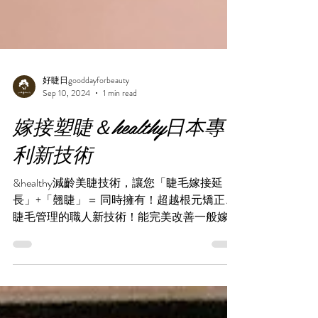
好睫日gooddayforbeauty
Sep 10, 2024
1 min read
嫁接塑睫＆healthy日本專
利新技術
&healthy減齡美睫技術，讓您「睫毛嫁接延
長」+「翹睫」＝ 同時擁有！超越根元矯正、
睫毛管理的職人新技術！能完美改善一般嫁
接、翹睫、根元矯正及其他各式嫁接技術中無
法突破的問題！